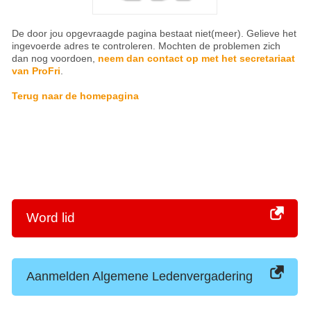
De door jou opgevraagde pagina bestaat niet(meer). Gelieve het
ingevoerde adres te controleren. Mochten de problemen zich
dan nog voordoen,
neem dan contact op met het secretariaat
van ProFri
.
Terug naar de homepagina
Word lid
Aanmelden Algemene Ledenvergadering