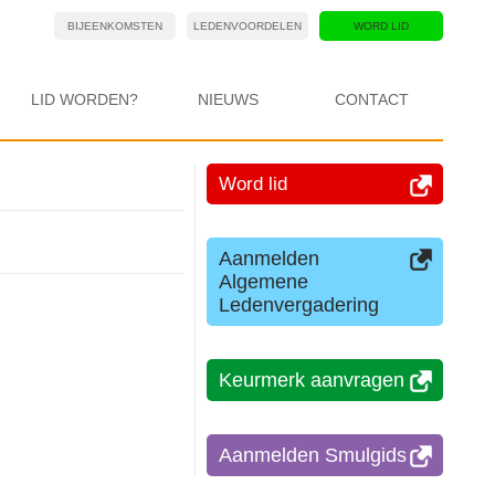
BIJEENKOMSTEN
LEDENVOORDELEN
WORD LID
LID WORDEN?
NIEUWS
CONTACT
Word lid
Aanmelden
Algemene
Ledenvergadering
Keurmerk aanvragen
Aanmelden Smulgids