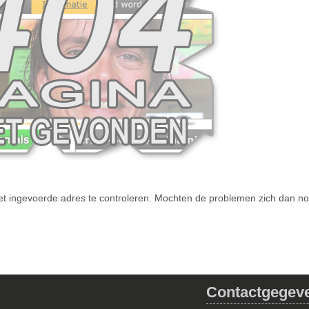
het ingevoerde adres te controleren. Mochten de problemen zich dan n
Contactgegev