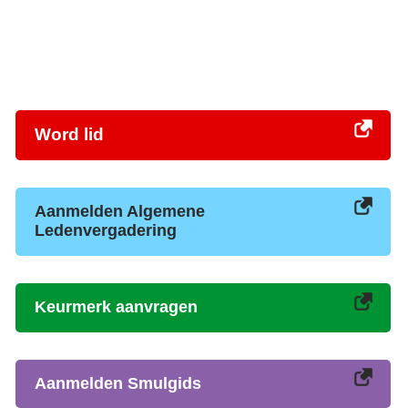
Word lid
Aanmelden Algemene
Ledenvergadering
Keurmerk aanvragen
Aanmelden Smulgids