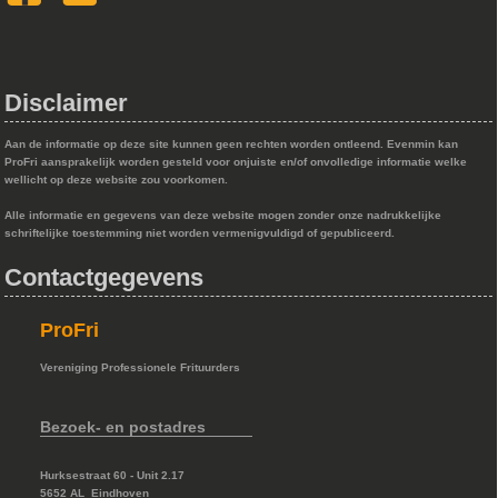
Disclaimer
Aan de informatie op deze site kunnen geen rechten worden ontleend. Evenmin kan
ProFri aansprakelijk worden gesteld voor onjuiste en/of onvolledige informatie welke
wellicht op deze website zou voorkomen.
Alle informatie en gegevens van deze website mogen zonder onze nadrukkelijke
schriftelijke toestemming niet worden vermenigvuldigd of gepubliceerd.
Contactgegevens
ProFri
Vereniging Professionele Frituurders
Bezoek- en postadres
Hurksestraat 60 - Unit 2.17
5652 AL Eindhoven