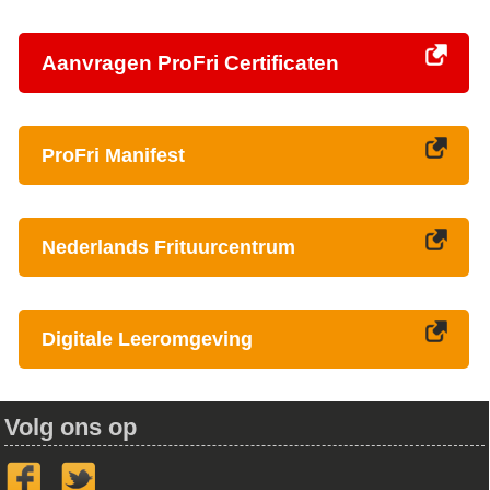
Aanvragen ProFri Certificaten
ProFri Manifest
Nederlands Frituurcentrum
Digitale Leeromgeving
Volg ons op