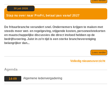
Lees verder
30 juli 2026
Stap nu over naar ProFri, betaal pas vanaf 2027
De frituurbranche verandert snel. Ondernemers krijgen te maken met
steeds meer wet- en regelgeving, stijgende kosten, personeelstekorten
en maatschappelijke discussies die direct invloed hebben op de
bedrijfsvoering. Juist in zo'n tijd is een sterke branchevereniging
belangrijker dan...
Lees verder
Volledig nieuwsoverzicht
Agenda
Algemene ledenvergadering
14-09