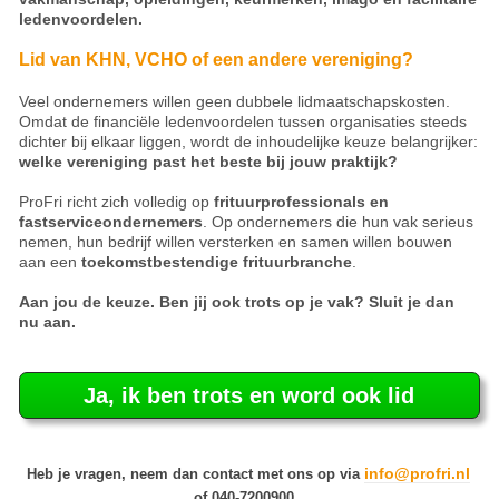
ledenvoordelen.
Lid van KHN, VCHO of een andere vereniging?
Veel ondernemers willen geen dubbele lidmaatschapskosten.
Omdat de financiële ledenvoordelen tussen organisaties steeds
dichter bij elkaar liggen, wordt de inhoudelijke keuze belangrijker:
welke vereniging past het beste bij jouw praktijk?
ProFri richt zich volledig op
frituurprofessionals en
fastserviceondernemers
. Op ondernemers die hun vak serieus
nemen, hun bedrijf willen versterken en samen willen bouwen
aan een
toekomstbestendige frituurbranche
.
Aan jou de keuze. Ben jij ook trots op je vak? Sluit je dan
nu aan.
Ja, ik ben trots en word ook lid
info@profri.nl
Heb je vragen, neem dan contact met ons op via
of 040-7200900.