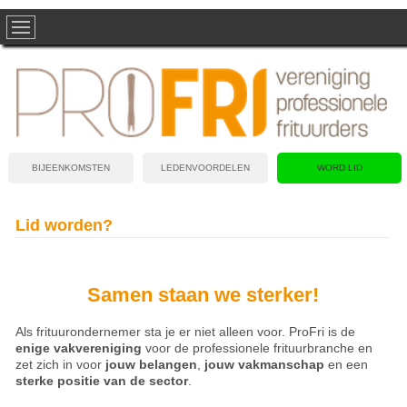
BIJEENKOMSTEN
LEDENVOORDELEN
WORD LID
Lid worden?
Samen staan we sterker!
Als frituurondernemer sta je er niet alleen voor. ProFri is de
enige vakvereniging
voor de professionele frituurbranche en
zet zich in voor
jouw belangen
,
jouw vakmanschap
en een
sterke positie van de sector
.