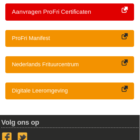
Aanvragen ProFri Certificaten
ProFri Manifest
Nederlands Frituurcentrum
Digitale Leeromgeving
Volg ons op