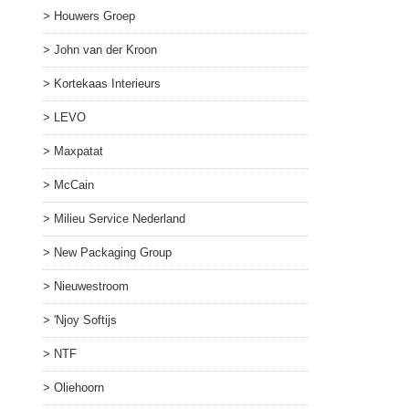
Houwers Groep
John van der Kroon
Kortekaas Interieurs
LEVO
Maxpatat
McCain
Milieu Service Nederland
New Packaging Group
Nieuwestroom
'Njoy Softijs
NTF
Oliehoorn