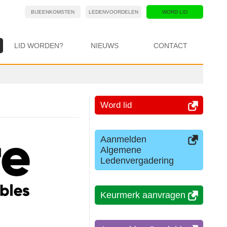
BIJEENKOMSTEN
LEDENVOORDELEN
WORD LID
LID WORDEN?
NIEUWS
CONTACT
Word lid
Aanmelden
Algemene
Ledenvergadering
Keurmerk aanvragen