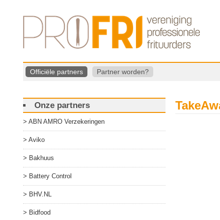
Officiële partners
Partner worden?
TakeAw
Onze partners
ABN AMRO Verzekeringen
Aviko
Bakhuus
Battery Control
BHV.NL
Bidfood