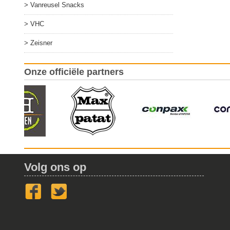
Vanreusel Snacks
VHC
Zeisner
Onze officiële partners
Volg ons op