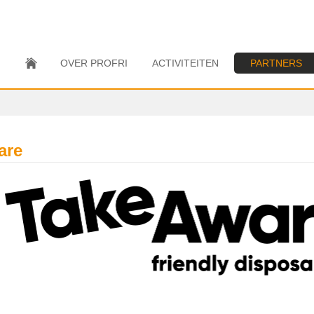
OVER PROFRI
ACTIVITEITEN
PARTNERS
are