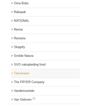
Oma Bobs
Rabopak
RATIONAL
Remia
Restaria
Skippify
Smilde Natura
SVO vakopleiding food
TakeAware
The FRYER Company
Vandemoortele
Van Geloven