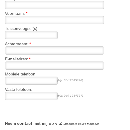
Voornaam:
*
Tussenvoegsel(s):
Achternaam:
*
E-mailadres:
*
Mobiele telefoon:
(bijv. 06-12345678)
Vaste telefoon:
(bijv. 040-1234567)
Neem contact met mij op via:
(meerdere opties mogelijk)