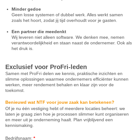
Minder gedoe
Geen losse systemen of dubbel werk. Alles werkt samen
zoals het hoort, zodat jij tijd overhoudt voor je gasten.
Een partner die meedenkt
Wij leveren niet alleen software. We denken mee, nemen
verantwoordelijkheid en staan naast de ondernemer. Ook als
het druk is.
Exclusief voor ProFri-leden
Samen met ProFri delen we kennis, praktische inzichten en
slimme oplossingen waarmee ondernemers efficiënter kunnen
werken, meer rendement behalen en klaar zijn voor de
toekomst.
Benieuwd wat NTF voor jouw zaak kan betekenen?
Of je nu één vestiging hebt of meerdere locaties beheert: we
laten je graag zien hoe je processen slimmer kunt organiseren
en meer uit je onderneming haalt. Plan vrijblijvend een
kennismaking.
Bedrijfsnaam:
*