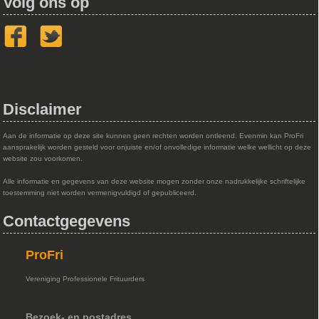
Volg ons op
Disclaimer
Aan de informatie op deze site kunnen geen rechten worden ontleend. Evenmin kan ProFri
aansprakelijk worden gesteld voor onjuiste en/of onvolledige informatie welke wellicht op deze
website zou voorkomen.
Alle informatie en gegevens van deze website mogen zonder onze nadrukkelijke schriftelijke
toestemming niet worden vermenigvuldigd of gepubliceerd.
Contactgegevens
ProFri
Vereniging Professionele Frituurders
Bezoek- en postadres