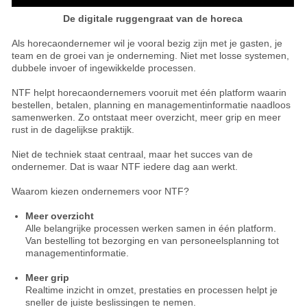
De digitale ruggengraat van de horeca
Als horecaondernemer wil je vooral bezig zijn met je gasten, je
team en de groei van je onderneming. Niet met losse systemen,
dubbele invoer of ingewikkelde processen.
NTF helpt horecaondernemers vooruit met één platform waarin
bestellen, betalen, planning en managementinformatie naadloos
samenwerken. Zo ontstaat meer overzicht, meer grip en meer
rust in de dagelijkse praktijk.
Niet de techniek staat centraal, maar het succes van de
ondernemer. Dat is waar NTF iedere dag aan werkt.
Waarom kiezen ondernemers voor NTF?
Meer overzicht
Alle belangrijke processen werken samen in één platform.
Van bestelling tot bezorging en van personeelsplanning tot
managementinformatie.
Meer grip
Realtime inzicht in omzet, prestaties en processen helpt je
sneller de juiste beslissingen te nemen.