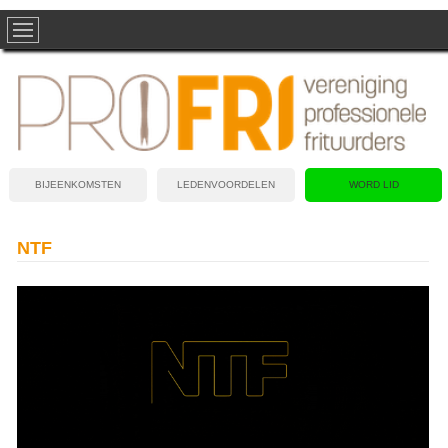
BIJEENKOMSTEN
LEDENVOORDELEN
WORD LID
NTF