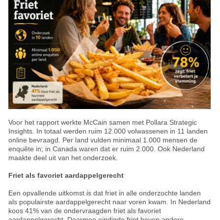
Voor het rapport werkte McCain samen met Pollara Strategic
Insights. In totaal werden ruim 12.000 volwassenen in 11 landen
online bevraagd. Per land vulden minimaal 1.000 mensen de
enquête in; in Canada waren dat er ruim 2.000. Ook Nederland
maakte deel uit van het onderzoek.
Friet als favoriet aardappelgerecht
Een opvallende uitkomst is dat friet in alle onderzochte landen
als populairste aardappelgerecht naar voren kwam. In Nederland
koos 41% van de ondervraagden friet als favoriet
aardappelgerecht. Daarmee eindigde friet boven andere