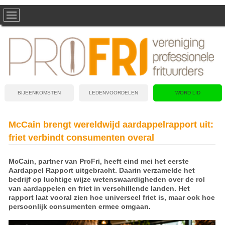
BIJEENKOMSTEN
LEDENVOORDELEN
WORD LID
McCain brengt wereldwijd aardappelrapport uit:
friet verbindt consumenten overal
McCain, partner van ProFri, heeft eind mei het eerste
Aardappel Rapport uitgebracht. Daarin verzamelde het
bedrijf op luchtige wijze wetenswaardigheden over de rol
van aardappelen en friet in verschillende landen. Het
rapport laat vooral zien hoe universeel friet is, maar ook hoe
persoonlijk consumenten ermee omgaan.