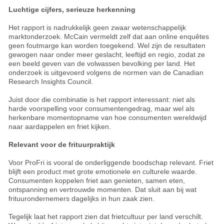
Luchtige cijfers, serieuze herkenning
Het rapport is nadrukkelijk geen zwaar wetenschappelijk
marktonderzoek. McCain vermeldt zelf dat aan online enquêtes
geen foutmarge kan worden toegekend. Wel zijn de resultaten
gewogen naar onder meer geslacht, leeftijd en regio, zodat ze
een beeld geven van de volwassen bevolking per land. Het
onderzoek is uitgevoerd volgens de normen van de Canadian
Research Insights Council.
Juist door die combinatie is het rapport interessant: niet als
harde voorspelling voor consumentengedrag, maar wel als
herkenbare momentopname van hoe consumenten wereldwijd
naar aardappelen en friet kijken.
Relevant voor de frituurpraktijk
Voor ProFri is vooral de onderliggende boodschap relevant. Friet
blijft een product met grote emotionele en culturele waarde.
Consumenten koppelen friet aan genieten, samen eten,
ontspanning en vertrouwde momenten. Dat sluit aan bij wat
frituurondernemers dagelijks in hun zaak zien.
Tegelijk laat het rapport zien dat frietcultuur per land verschilt.