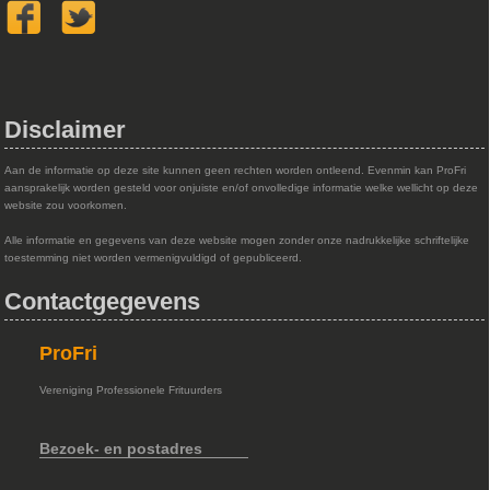
Disclaimer
Aan de informatie op deze site kunnen geen rechten worden ontleend. Evenmin kan ProFri
aansprakelijk worden gesteld voor onjuiste en/of onvolledige informatie welke wellicht op deze
website zou voorkomen.
Alle informatie en gegevens van deze website mogen zonder onze nadrukkelijke schriftelijke
toestemming niet worden vermenigvuldigd of gepubliceerd.
Contactgegevens
ProFri
Vereniging Professionele Frituurders
Bezoek- en postadres