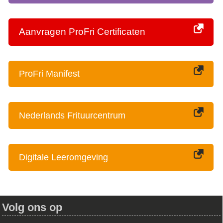
Aanvragen ProFri Certificaten
ProFri Manifest
Nederlands Frituurcentrum
Digitale Leeromgeving
Volg ons op