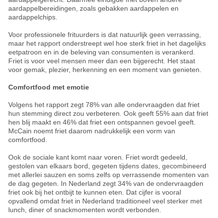
aardappelbereidingen, zoals gebakken aardappelen en
aardappelchips.
Voor professionele frituurders is dat natuurlijk geen verrassing,
maar het rapport onderstreept wel hoe sterk friet in het dagelijks
eetpatroon en in de beleving van consumenten is verankerd.
Friet is voor veel mensen meer dan een bijgerecht. Het staat
voor gemak, plezier, herkenning en een moment van genieten.
Comfortfood met emotie
Volgens het rapport zegt 78% van alle ondervraagden dat friet
hun stemming direct zou verbeteren. Ook geeft 55% aan dat friet
hen blij maakt en 46% dat friet een ontspannen gevoel geeft.
McCain noemt friet daarom nadrukkelijk een vorm van
comfortfood.
Ook de sociale kant komt naar voren. Friet wordt gedeeld,
gestolen van elkaars bord, gegeten tijdens dates, gecombineerd
met allerlei sauzen en soms zelfs op verrassende momenten van
de dag gegeten. In Nederland zegt 34% van de ondervraagden
friet ook bij het ontbijt te kunnen eten. Dat cijfer is vooral
opvallend omdat friet in Nederland traditioneel veel sterker met
lunch, diner of snackmomenten wordt verbonden.