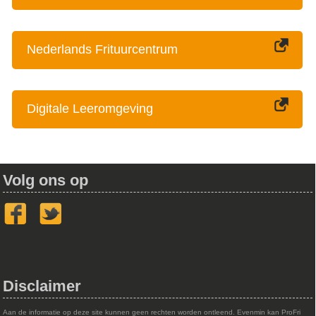
Nederlands Frituurcentrum
Digitale Leeromgeving
Volg ons op
Disclaimer
Aan de informatie op deze site kunnen geen rechten worden ontleend. Evenmin kan ProFri