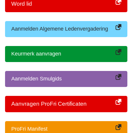
Word lid
Aanmelden Algemene Ledenvergadering
Keurmerk aanvragen
Aanmelden Smulgids
Aanvragen ProFri Certificaten
ProFri Manifest