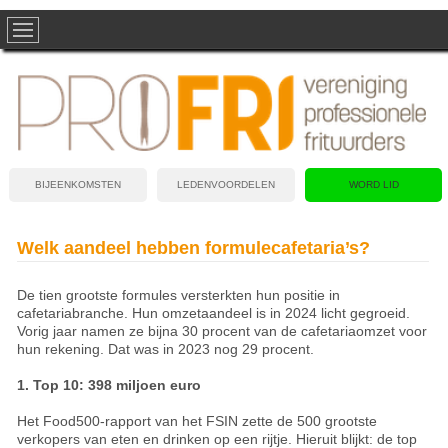
BIJEENKOMSTEN
LEDENVOORDELEN
WORD LID
Welk aandeel hebben formulecafetaria’s?
De tien grootste formules versterkten hun positie in
cafetariabranche. Hun omzetaandeel is in 2024 licht gegroeid.
Vorig jaar namen ze bijna 30 procent van de cafetariaomzet voor
hun rekening. Dat was in 2023 nog 29 procent.
1. Top 10: 398 miljoen euro
Het Food500-rapport van het FSIN zette de 500 grootste
verkopers van eten en drinken op een rijtje. Hieruit blijkt: de top