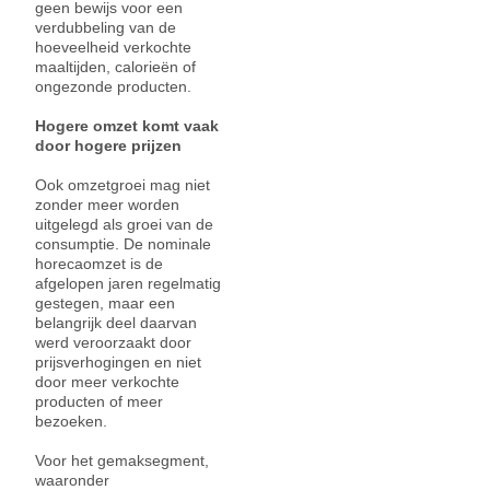
geen bewijs voor een
verdubbeling van de
hoeveelheid verkochte
maaltijden, calorieën of
ongezonde producten.
Hogere omzet komt vaak
door hogere prijzen
Ook omzetgroei mag niet
zonder meer worden
uitgelegd als groei van de
consumptie. De nominale
horecaomzet is de
afgelopen jaren regelmatig
gestegen, maar een
belangrijk deel daarvan
werd veroorzaakt door
prijsverhogingen en niet
door meer verkochte
producten of meer
bezoeken.
Voor het gemaksegment,
waaronder