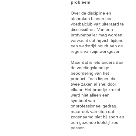
probleem
Over de discipline en
afspraken binnen een
voetbalclub valt uiteraard te
discussiëren. Van een
profvoetballer mag worden
verwacht dat hij zich tijdens
een wedstrijd houdt aan de
regels van zijn werkgever.
Maar dat is iets anders dan
de voedingskundige
beoordeling van het
product. Toch liepen die
twee zaken al snel door
elkaar. Het broodje kroket
werd niet alleen een
symbool van
onprofessioneel gedrag,
maar ook van eten dat
zogenaamd niet bij sport en
een gezonde leefstijl zou
passen.