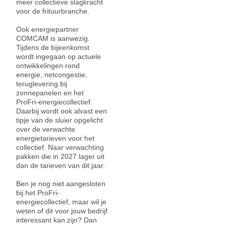
meer collectieve slagkracht
voor de frituurbranche.
Ook energiepartner
COMCAM is aanwezig.
Tijdens de bijeenkomst
wordt ingegaan op actuele
ontwikkelingen rond
energie, netcongestie,
teruglevering bij
zonnepanelen en het
ProFri-energiecollectief.
Daarbij wordt ook alvast een
tipje van de sluier opgelicht
over de verwachte
energietarieven voor het
collectief. Naar verwachting
pakken die in 2027 lager uit
dan de tarieven van dit jaar.
Ben je nog niet aangesloten
bij het ProFri-
energiecollectief, maar wil je
weten of dit voor jouw bedrijf
interessant kan zijn? Dan