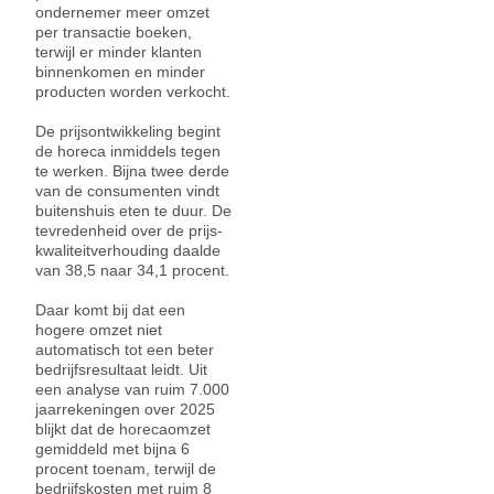
ondernemer meer omzet
per transactie boeken,
terwijl er minder klanten
binnenkomen en minder
producten worden verkocht.
De prijsontwikkeling begint
de horeca inmiddels tegen
te werken. Bijna twee derde
van de consumenten vindt
buitenshuis eten te duur. De
tevredenheid over de prijs-
kwaliteitverhouding daalde
van 38,5 naar 34,1 procent.
Daar komt bij dat een
hogere omzet niet
automatisch tot een beter
bedrijfsresultaat leidt. Uit
een analyse van ruim 7.000
jaarrekeningen over 2025
blijkt dat de horecaomzet
gemiddeld met bijna 6
procent toenam, terwijl de
bedrijfskosten met ruim 8