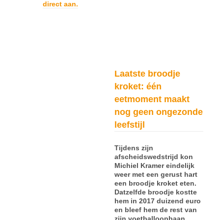
direct aan.
Laatste broodje
kroket: één
eetmoment maakt
nog geen ongezonde
leefstijl
Tijdens zijn
afscheidswedstrijd kon
Michiel Kramer eindelijk
weer met een gerust hart
een broodje kroket eten.
Datzelfde broodje kostte
hem in 2017 duizend euro
en bleef hem de rest van
zijn voetballoopbaan