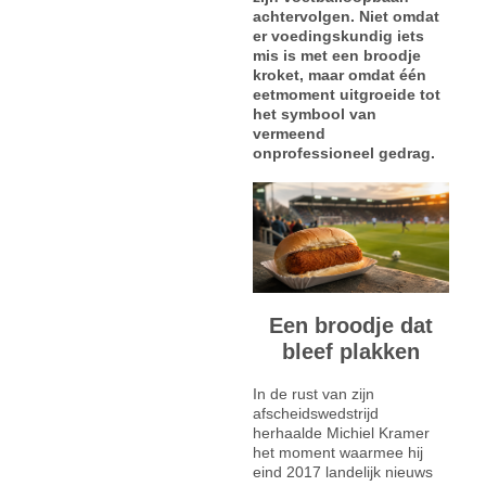
achtervolgen. Niet omdat
er voedingskundig iets
mis is met een broodje
kroket, maar omdat één
eetmoment uitgroeide tot
het symbool van
vermeend
onprofessioneel gedrag.
Een broodje dat
bleef plakken
In de rust van zijn
afscheidswedstrijd
herhaalde Michiel Kramer
het moment waarmee hij
eind 2017 landelijk nieuws