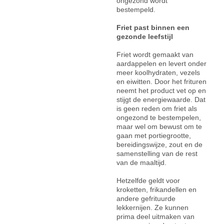
ongezond wordt
bestempeld.
Friet past binnen een
gezonde leefstijl
Friet wordt gemaakt van
aardappelen en levert onder
meer koolhydraten, vezels
en eiwitten. Door het frituren
neemt het product vet op en
stijgt de energiewaarde. Dat
is geen reden om friet als
ongezond te bestempelen,
maar wel om bewust om te
gaan met portiegrootte,
bereidingswijze, zout en de
samenstelling van de rest
van de maaltijd.
Hetzelfde geldt voor
kroketten, frikandellen en
andere gefrituurde
lekkernijen. Ze kunnen
prima deel uitmaken van