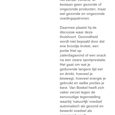
bestaan geen gezonde of
ongezonde producten, maar
wel gezonde en ongezonde
voedingspatronen.
Daarmee plaatst hij de
discussie waar deze
thuishoort. Gezondheid
wordt niet bepaald door dat
ene broodje kroket, een
portie friet op
zaterdagavond of een snack
na een zware sportprestatie.
Het gaat om wat je
gedurende langere tijd eet
en drinkt, hoeveel je
beweegt, hoeveel energie je
gebruikt en welke porties je
kiest. Van Boekel heeft zich
vaker verzet tegen de
eenvoudige tegenstelling
waarbij ‘natuurlijk’ voedsel
automatisch als gezond en
bewerkt voedsel als