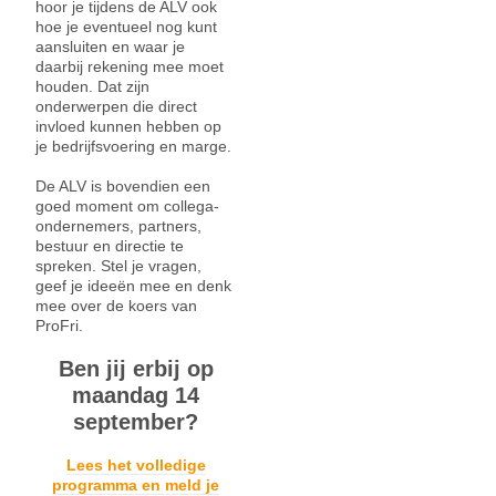
hoor je tijdens de ALV ook
hoe je eventueel nog kunt
aansluiten en waar je
daarbij rekening mee moet
houden. Dat zijn
onderwerpen die direct
invloed kunnen hebben op
je bedrijfsvoering en marge.
De ALV is bovendien een
goed moment om collega-
ondernemers, partners,
bestuur en directie te
spreken. Stel je vragen,
geef je ideeën mee en denk
mee over de koers van
ProFri.
Ben jij erbij op
maandag 14
september?
Lees het volledige
programma en meld je