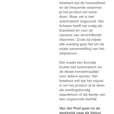
betekent dat de hoeveelheid
en de frequentie waarmee
je het product eet ertoe
doen. Maar vet is niet
automatisch ongezond. Het
lichaam heeft vet nodig als
brandstof en voor de
opname van verschillende
vitamines. Zoals bij vrijwel
alle voeding gaat het om de
totale samenstelling van het
eetpatroon.
Dat maakt een broodje
kroket niet automatisch tot
de ideale herstelmaaltijd
voor iedere sporter. Het
betekent wél dat het onjuist
is om het product af te doen
als voedingskundig
waardeloos of als bewijs van
een ongezonde leefstijl.
Van der Poel gaat na de
wedstrijd naar de frituur