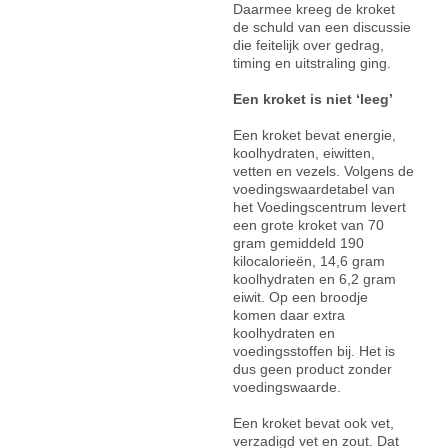
Daarmee kreeg de kroket
de schuld van een discussie
die feitelijk over gedrag,
timing en uitstraling ging.
Een kroket is niet ‘leeg’
Een kroket bevat energie,
koolhydraten, eiwitten,
vetten en vezels. Volgens de
voedingswaardetabel van
het Voedingscentrum levert
een grote kroket van 70
gram gemiddeld 190
kilocalorieën, 14,6 gram
koolhydraten en 6,2 gram
eiwit. Op een broodje
komen daar extra
koolhydraten en
voedingsstoffen bij. Het is
dus geen product zonder
voedingswaarde.
Een kroket bevat ook vet,
verzadigd vet en zout. Dat