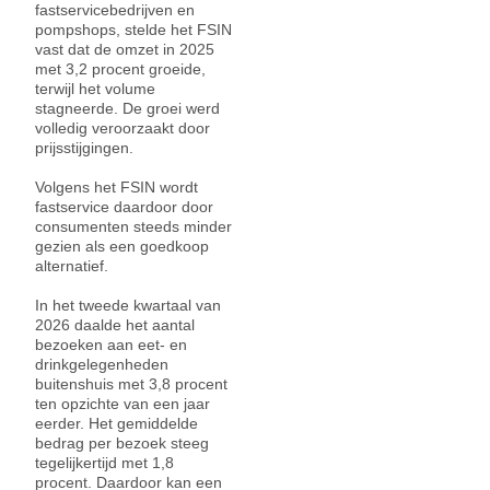
fastservicebedrijven en
pompshops, stelde het FSIN
vast dat de omzet in 2025
met 3,2 procent groeide,
terwijl het volume
stagneerde. De groei werd
volledig veroorzaakt door
prijsstijgingen.
Volgens het FSIN wordt
fastservice daardoor door
consumenten steeds minder
gezien als een goedkoop
alternatief.
In het tweede kwartaal van
2026 daalde het aantal
bezoeken aan eet- en
drinkgelegenheden
buitenshuis met 3,8 procent
ten opzichte van een jaar
eerder. Het gemiddelde
bedrag per bezoek steeg
tegelijkertijd met 1,8
procent. Daardoor kan een