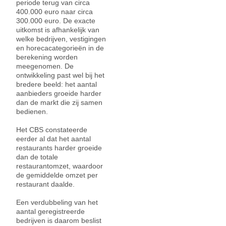
periode terug van circa
400.000 euro naar circa
300.000 euro. De exacte
uitkomst is afhankelijk van
welke bedrijven, vestigingen
en horecacategorieën in de
berekening worden
meegenomen. De
ontwikkeling past wel bij het
bredere beeld: het aantal
aanbieders groeide harder
dan de markt die zij samen
bedienen.
Het CBS constateerde
eerder al dat het aantal
restaurants harder groeide
dan de totale
restaurantomzet, waardoor
de gemiddelde omzet per
restaurant daalde.
Een verdubbeling van het
aantal geregistreerde
bedrijven is daarom beslist