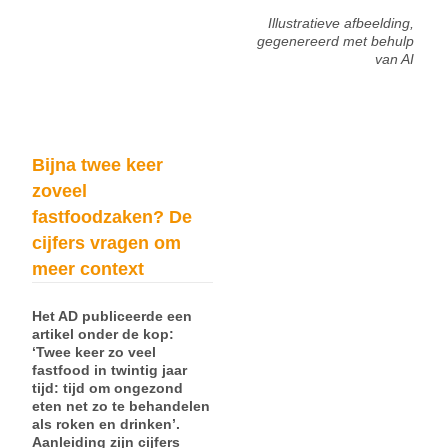
Illustratieve afbeelding,
gegenereerd met behulp
van AI
Bijna twee keer
zoveel
fastfoodzaken? De
cijfers vragen om
meer context
Het AD publiceerde een
artikel onder de kop:
‘Twee keer zo veel
fastfood in twintig jaar
tijd: tijd om ongezond
eten net zo te behandelen
als roken en drinken’.
Aanleiding zijn cijfers