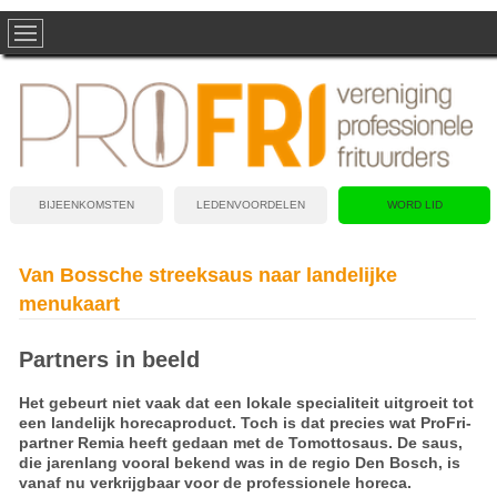
BIJEENKOMSTEN
LEDENVOORDELEN
WORD LID
Van Bossche streeksaus naar landelijke
menukaart
Partners in beeld
Het gebeurt niet vaak dat een lokale specialiteit uitgroeit tot
een landelijk horecaproduct. Toch is dat precies wat ProFri-
partner Remia heeft gedaan met de Tomottosaus. De saus,
die jarenlang vooral bekend was in de regio Den Bosch, is
vanaf nu verkrijgbaar voor de professionele horeca.