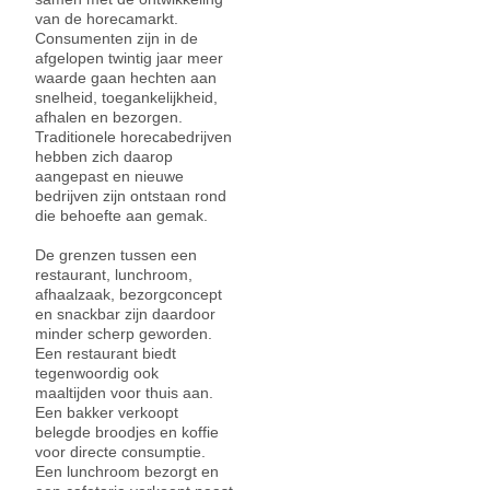
van de horecamarkt.
Consumenten zijn in de
afgelopen twintig jaar meer
waarde gaan hechten aan
snelheid, toegankelijkheid,
afhalen en bezorgen.
Traditionele horecabedrijven
hebben zich daarop
aangepast en nieuwe
bedrijven zijn ontstaan rond
die behoefte aan gemak.
De grenzen tussen een
restaurant, lunchroom,
afhaalzaak, bezorgconcept
en snackbar zijn daardoor
minder scherp geworden.
Een restaurant biedt
tegenwoordig ook
maaltijden voor thuis aan.
Een bakker verkoopt
belegde broodjes en koffie
voor directe consumptie.
Een lunchroom bezorgt en