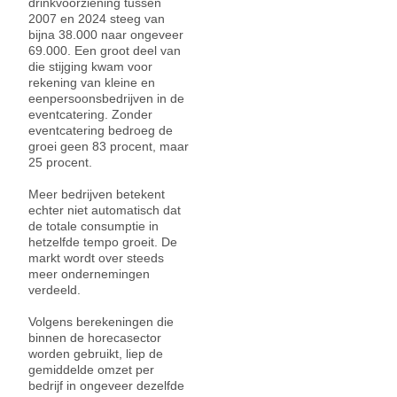
drinkvoorziening tussen
2007 en 2024 steeg van
bijna 38.000 naar ongeveer
69.000. Een groot deel van
die stijging kwam voor
rekening van kleine en
eenpersoonsbedrijven in de
eventcatering. Zonder
eventcatering bedroeg de
groei geen 83 procent, maar
25 procent.
Meer bedrijven betekent
echter niet automatisch dat
de totale consumptie in
hetzelfde tempo groeit. De
markt wordt over steeds
meer ondernemingen
verdeeld.
Volgens berekeningen die
binnen de horecasector
worden gebruikt, liep de
gemiddelde omzet per
bedrijf in ongeveer dezelfde