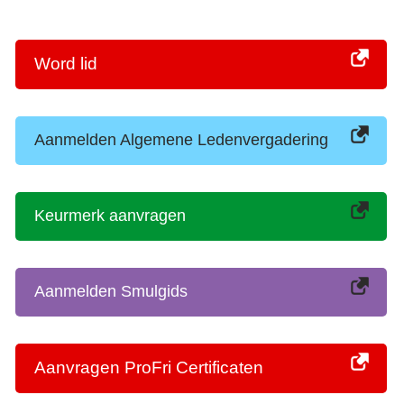
Word lid
Aanmelden Algemene Ledenvergadering
Keurmerk aanvragen
Aanmelden Smulgids
Aanvragen ProFri Certificaten