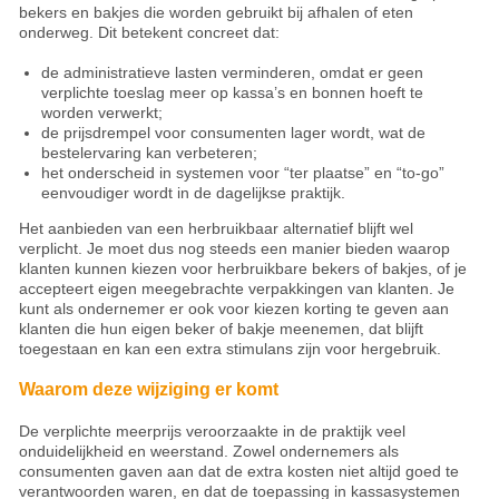
bekers en bakjes die worden gebruikt bij afhalen of eten
onderweg. Dit betekent concreet dat:
de administratieve lasten verminderen, omdat er geen
verplichte toeslag meer op kassa’s en bonnen hoeft te
worden verwerkt;
de prijsdrempel voor consumenten lager wordt, wat de
bestelervaring kan verbeteren;
het onderscheid in systemen voor “ter plaatse” en “to-go”
eenvoudiger wordt in de dagelijkse praktijk.
Het aanbieden van een herbruikbaar alternatief blijft wel
verplicht. Je moet dus nog steeds een manier bieden waarop
klanten kunnen kiezen voor herbruikbare bekers of bakjes, of je
accepteert eigen meegebrachte verpakkingen van klanten. Je
kunt als ondernemer er ook voor kiezen korting te geven aan
klanten die hun eigen beker of bakje meenemen, dat blijft
toegestaan en kan een extra stimulans zijn voor hergebruik.
Waarom deze wijziging er komt
De verplichte meerprijs veroorzaakte in de praktijk veel
onduidelijkheid en weerstand. Zowel ondernemers als
consumenten gaven aan dat de extra kosten niet altijd goed te
verantwoorden waren, en dat de toepassing in kassasystemen