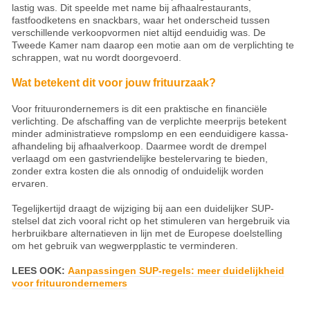
lastig was. Dit speelde met name bij afhaalrestaurants,
fastfoodketens en snackbars, waar het onderscheid tussen
verschillende verkoopvormen niet altijd eenduidig was. De
Tweede Kamer nam daarop een motie aan om de verplichting te
schrappen, wat nu wordt doorgevoerd.
Wat betekent dit voor jouw frituurzaak?
Voor frituurondernemers is dit een praktische en financiële
verlichting. De afschaffing van de verplichte meerprijs betekent
minder administratieve rompslomp en een eenduidigere kassa-
afhandeling bij afhaalverkoop. Daarmee wordt de drempel
verlaagd om een gastvriendelijke bestelervaring te bieden,
zonder extra kosten die als onnodig of onduidelijk worden
ervaren.
Tegelijkertijd draagt de wijziging bij aan een duidelijker SUP-
stelsel dat zich vooral richt op het stimuleren van hergebruik via
herbruikbare alternatieven in lijn met de Europese doelstelling
om het gebruik van wegwerpplastic te verminderen.
LEES OOK:
Aanpassingen SUP-regels: meer duidelijkheid
voor frituurondernemers