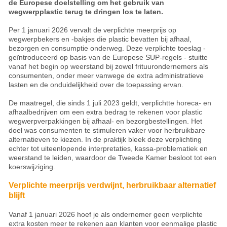
de Europese doelstelling om het gebruik van
wegwerpplastic terug te dringen los te laten.
Per 1 januari 2026 vervalt de verplichte meerprijs op
wegwerpbekers en -bakjes die plastic bevatten bij afhaal,
bezorgen en consumptie onderweg. Deze verplichte toeslag -
geïntroduceerd op basis van de Europese SUP-regels - stuitte
vanaf het begin op weerstand bij zowel frituurondernemers als
consumenten, onder meer vanwege de extra administratieve
lasten en de onduidelijkheid over de toepassing ervan.
De maatregel, die sinds 1 juli 2023 geldt, verplichtte horeca- en
afhaalbedrijven om een extra bedrag te rekenen voor plastic
wegwerpverpakkingen bij afhaal- en bezorgbestellingen. Het
doel was consumenten te stimuleren vaker voor herbruikbare
alternatieven te kiezen. In de praktijk bleek deze verplichting
echter tot uiteenlopende interpretaties, kassa-problematiek en
weerstand te leiden, waardoor de Tweede Kamer besloot tot een
koerswijziging.
Verplichte meerprijs verdwijnt, herbruikbaar alternatief
blijft
Vanaf 1 januari 2026 hoef je als ondernemer geen verplichte
extra kosten meer te rekenen aan klanten voor eenmalige plastic