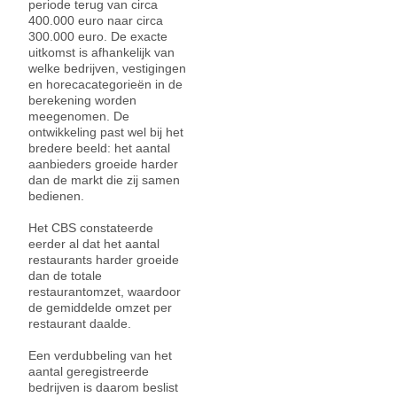
periode terug van circa
400.000 euro naar circa
300.000 euro. De exacte
uitkomst is afhankelijk van
welke bedrijven, vestigingen
en horecacategorieën in de
berekening worden
meegenomen. De
ontwikkeling past wel bij het
bredere beeld: het aantal
aanbieders groeide harder
dan de markt die zij samen
bedienen.
Het CBS constateerde
eerder al dat het aantal
restaurants harder groeide
dan de totale
restaurantomzet, waardoor
de gemiddelde omzet per
restaurant daalde.
Een verdubbeling van het
aantal geregistreerde
bedrijven is daarom beslist