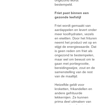
ongezond wordt
bestempeld.
Friet past binnen een
gezonde leefstijl
Friet wordt gemaakt van
aardappelen en levert onder
meer koolhydraten, vezels
en eiwitten. Door het frituren
neemt het product vet op en
stijgt de energiewaarde. Dat
is geen reden om friet als
ongezond te bestempelen,
maar wel om bewust om te
gaan met portiegrootte,
bereidingswijze, zout en de
samenstelling van de rest
van de maaltijd.
Hetzelfde geldt voor
kroketten, frikandellen en
andere gefrituurde
lekkernijen. Ze kunnen
prima deel uitmaken van