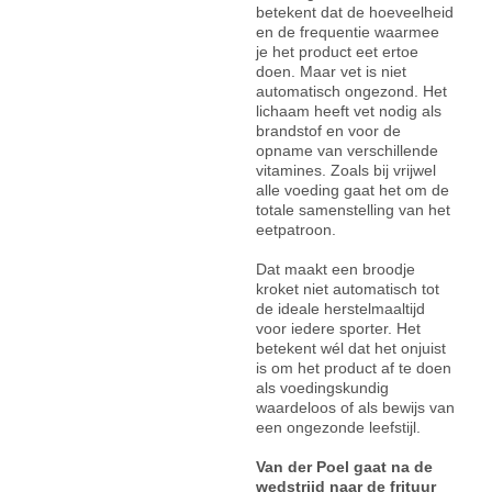
betekent dat de hoeveelheid
en de frequentie waarmee
je het product eet ertoe
doen. Maar vet is niet
automatisch ongezond. Het
lichaam heeft vet nodig als
brandstof en voor de
opname van verschillende
vitamines. Zoals bij vrijwel
alle voeding gaat het om de
totale samenstelling van het
eetpatroon.
Dat maakt een broodje
kroket niet automatisch tot
de ideale herstelmaaltijd
voor iedere sporter. Het
betekent wél dat het onjuist
is om het product af te doen
als voedingskundig
waardeloos of als bewijs van
een ongezonde leefstijl.
Van der Poel gaat na de
wedstrijd naar de frituur