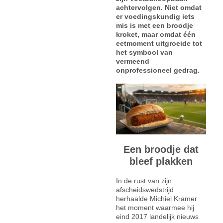
achtervolgen. Niet omdat
er voedingskundig iets
mis is met een broodje
kroket, maar omdat één
eetmoment uitgroeide tot
het symbool van
vermeend
onprofessioneel gedrag.
Een broodje dat
bleef plakken
In de rust van zijn
afscheidswedstrijd
herhaalde Michiel Kramer
het moment waarmee hij
eind 2017 landelijk nieuws