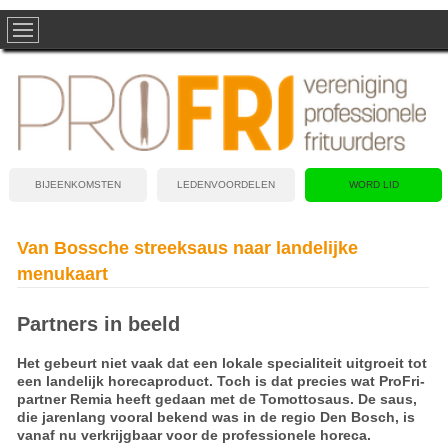
BIJEENKOMSTEN
LEDENVOORDELEN
WORD LID
Van Bossche streeksaus naar landelijke
menukaart
Partners in beeld
Het gebeurt niet vaak dat een lokale specialiteit uitgroeit tot
een landelijk horecaproduct. Toch is dat precies wat ProFri-
partner Remia heeft gedaan met de Tomottosaus. De saus,
die jarenlang vooral bekend was in de regio Den Bosch, is
vanaf nu verkrijgbaar voor de professionele horeca.