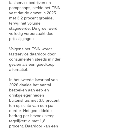
fastservicebedrijven en
pompshops, stelde het FSIN
vast dat de omzet in 2025
met 3,2 procent groeide,
terwijl het volume
stagneerde. De groei werd
volledig veroorzaakt door
prijsstijgingen.
Volgens het FSIN wordt
fastservice daardoor door
consumenten steeds minder
gezien als een goedkoop
alternatief.
In het tweede kwartaal van
2026 daalde het aantal
bezoeken aan eet- en
drinkgelegenheden
buitenshuis met 3,8 procent
ten opzichte van een jaar
eerder. Het gemiddelde
bedrag per bezoek steeg
tegelijkertijd met 1,8
procent. Daardoor kan een