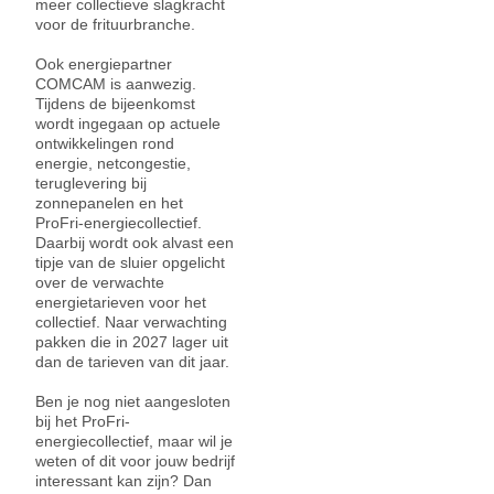
meer collectieve slagkracht
voor de frituurbranche.
Ook energiepartner
COMCAM is aanwezig.
Tijdens de bijeenkomst
wordt ingegaan op actuele
ontwikkelingen rond
energie, netcongestie,
teruglevering bij
zonnepanelen en het
ProFri-energiecollectief.
Daarbij wordt ook alvast een
tipje van de sluier opgelicht
over de verwachte
energietarieven voor het
collectief. Naar verwachting
pakken die in 2027 lager uit
dan de tarieven van dit jaar.
Ben je nog niet aangesloten
bij het ProFri-
energiecollectief, maar wil je
weten of dit voor jouw bedrijf
interessant kan zijn? Dan