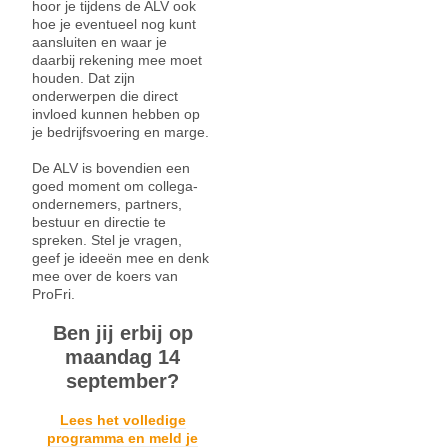
hoor je tijdens de ALV ook
hoe je eventueel nog kunt
aansluiten en waar je
daarbij rekening mee moet
houden. Dat zijn
onderwerpen die direct
invloed kunnen hebben op
je bedrijfsvoering en marge.
De ALV is bovendien een
goed moment om collega-
ondernemers, partners,
bestuur en directie te
spreken. Stel je vragen,
geef je ideeën mee en denk
mee over de koers van
ProFri.
Ben jij erbij op
maandag 14
september?
Lees het volledige
programma en meld je