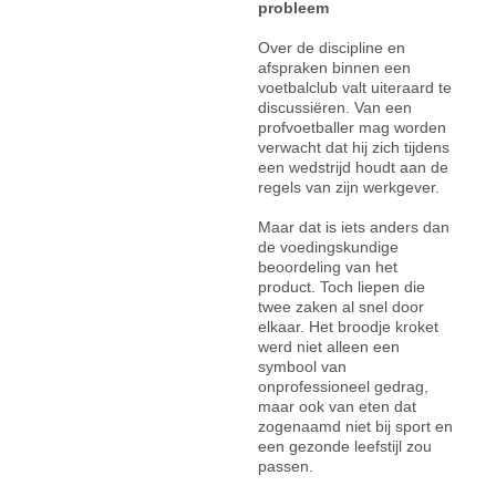
probleem
Over de discipline en
afspraken binnen een
voetbalclub valt uiteraard te
discussiëren. Van een
profvoetballer mag worden
verwacht dat hij zich tijdens
een wedstrijd houdt aan de
regels van zijn werkgever.
Maar dat is iets anders dan
de voedingskundige
beoordeling van het
product. Toch liepen die
twee zaken al snel door
elkaar. Het broodje kroket
werd niet alleen een
symbool van
onprofessioneel gedrag,
maar ook van eten dat
zogenaamd niet bij sport en
een gezonde leefstijl zou
passen.