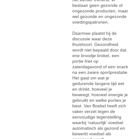
bestaan geen gezonde of
ongezonde producten, maar
wel gezonde en ongezonde
voedingspatronen.
Daarmee plaatst hij de
discussie waar deze
thuishoort. Gezondheid
wordt niet bepaald door dat
ene broodje kroket, een
portie friet op
zaterdagavond of een snack
na een zware sportprestatie.
Het gaat om wat je
gedurende langere tijd eet
en drinkt, hoeveel je
beweegt, hoeveel energie je
gebruikt en welke porties je
kiest. Van Boekel heeft zich
vaker verzet tegen de
eenvoudige tegenstelling
waarbij ‘natuurlijk’ voedsel
automatisch als gezond en
bewerkt voedsel als