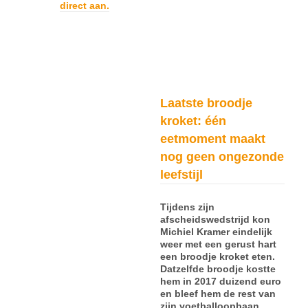
direct aan.
Laatste broodje
kroket: één
eetmoment maakt
nog geen ongezonde
leefstijl
Tijdens zijn
afscheidswedstrijd kon
Michiel Kramer eindelijk
weer met een gerust hart
een broodje kroket eten.
Datzelfde broodje kostte
hem in 2017 duizend euro
en bleef hem de rest van
zijn voetballoopbaan