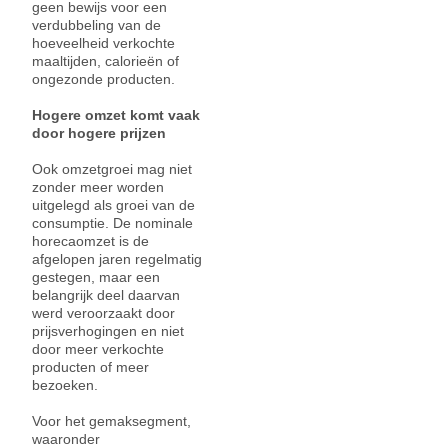
geen bewijs voor een
verdubbeling van de
hoeveelheid verkochte
maaltijden, calorieën of
ongezonde producten.
Hogere omzet komt vaak
door hogere prijzen
Ook omzetgroei mag niet
zonder meer worden
uitgelegd als groei van de
consumptie. De nominale
horecaomzet is de
afgelopen jaren regelmatig
gestegen, maar een
belangrijk deel daarvan
werd veroorzaakt door
prijsverhogingen en niet
door meer verkochte
producten of meer
bezoeken.
Voor het gemaksegment,
waaronder