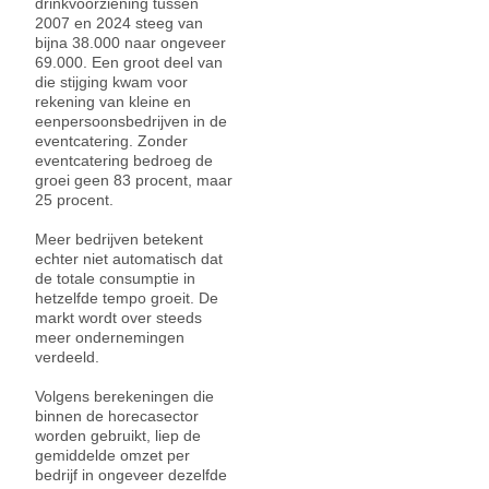
drinkvoorziening tussen
2007 en 2024 steeg van
bijna 38.000 naar ongeveer
69.000. Een groot deel van
die stijging kwam voor
rekening van kleine en
eenpersoonsbedrijven in de
eventcatering. Zonder
eventcatering bedroeg de
groei geen 83 procent, maar
25 procent.
Meer bedrijven betekent
echter niet automatisch dat
de totale consumptie in
hetzelfde tempo groeit. De
markt wordt over steeds
meer ondernemingen
verdeeld.
Volgens berekeningen die
binnen de horecasector
worden gebruikt, liep de
gemiddelde omzet per
bedrijf in ongeveer dezelfde