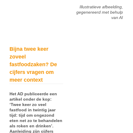
Illustratieve afbeelding,
gegenereerd met behulp
van AI
Bijna twee keer
zoveel
fastfoodzaken? De
cijfers vragen om
meer context
Het AD publiceerde een
artikel onder de kop:
‘Twee keer zo veel
fastfood in twintig jaar
tijd: tijd om ongezond
eten net zo te behandelen
als roken en drinken’.
Aanleiding zijn cijfers