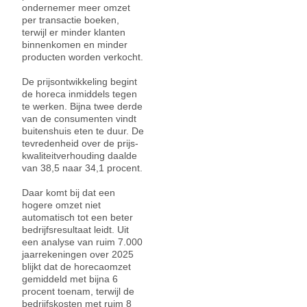
ondernemer meer omzet
per transactie boeken,
terwijl er minder klanten
binnenkomen en minder
producten worden verkocht.
De prijsontwikkeling begint
de horeca inmiddels tegen
te werken. Bijna twee derde
van de consumenten vindt
buitenshuis eten te duur. De
tevredenheid over de prijs-
kwaliteitverhouding daalde
van 38,5 naar 34,1 procent.
Daar komt bij dat een
hogere omzet niet
automatisch tot een beter
bedrijfsresultaat leidt. Uit
een analyse van ruim 7.000
jaarrekeningen over 2025
blijkt dat de horecaomzet
gemiddeld met bijna 6
procent toenam, terwijl de
bedrijfskosten met ruim 8