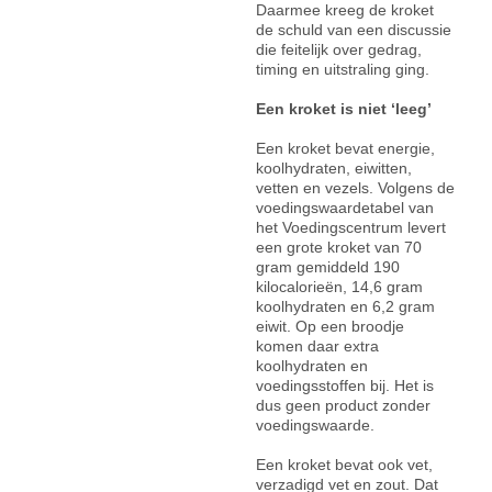
Daarmee kreeg de kroket
de schuld van een discussie
die feitelijk over gedrag,
timing en uitstraling ging.
Een kroket is niet ‘leeg’
Een kroket bevat energie,
koolhydraten, eiwitten,
vetten en vezels. Volgens de
voedingswaardetabel van
het Voedingscentrum levert
een grote kroket van 70
gram gemiddeld 190
kilocalorieën, 14,6 gram
koolhydraten en 6,2 gram
eiwit. Op een broodje
komen daar extra
koolhydraten en
voedingsstoffen bij. Het is
dus geen product zonder
voedingswaarde.
Een kroket bevat ook vet,
verzadigd vet en zout. Dat