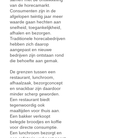
van de horecamarkt.
Consumenten zijn in de
afgelopen twintig jaar meer
waarde gaan hechten aan
snelheid, toegankelijkheid,
afhalen en bezorgen.
Traditionele horecabedrijven
hebben zich daarop
aangepast en nieuwe
bedrijven zijn ontstaan rond
die behoefte aan gemak.
De grenzen tussen een
restaurant, lunchroom,
afhaalzaak, bezorgconcept
en snackbar zijn daardoor
minder scherp geworden.
Een restaurant biedt
tegenwoordig ook
maaltijden voor thuis aan.
Een bakker verkoopt
belegde broodjes en koffie
voor directe consumptie.
Een lunchroom bezorgt en