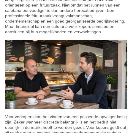
oriënteren op een frituurzaak. Niet omdat het runnen van een
cafetaria eenvoudiger is dan andere horecabedrijven. Een
professionele frituurzaak vraagt vakmanschap,
ondernemerschap en een goed georganiseerde bedrijfsvoering.
Maar financieel kan een cafetaria voor kopers soms beter
aansluiten bij hun mogelijkheden en verwachtingen.
Voor verkopers kan het vinden van een passende opvolger lastig
zijn. Zeker wanneer discretie belangrijk is en het bedrijf niet
openlijk in de markt hoeft te worden gezet. Voor kopers geldt dat
zij vaak graag in contact komen met ondernemers die serieus