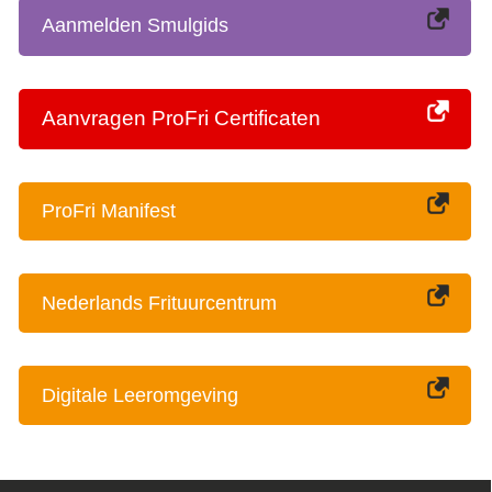
Aanmelden Smulgids
Aanvragen ProFri Certificaten
ProFri Manifest
Nederlands Frituurcentrum
Digitale Leeromgeving