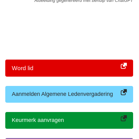
Afbeelding gegenereerd met behulp van ChatGPT
Word lid
Aanmelden Algemene Ledenvergadering
Keurmerk aanvragen