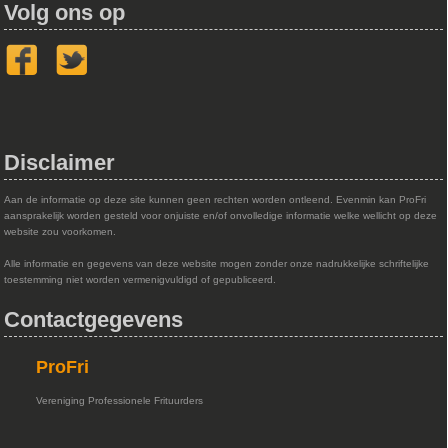
Volg ons op
Disclaimer
Aan de informatie op deze site kunnen geen rechten worden ontleend. Evenmin kan ProFri
aansprakelijk worden gesteld voor onjuiste en/of onvolledige informatie welke wellicht op deze
website zou voorkomen.
Alle informatie en gegevens van deze website mogen zonder onze nadrukkelijke schriftelijke
toestemming niet worden vermenigvuldigd of gepubliceerd.
Contactgegevens
ProFri
Vereniging Professionele Frituurders