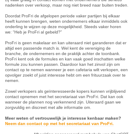
nadenken over verkoop, maar nog niet breed naar buiten treden.
Doordat ProFri de afgelopen periode vaker partijen bij elkaar
heeft kunnen brengen, weten ondernemers elkaar inmiddels ook
onderling te wijzen op deze mogelijkheid. Steeds vaker horen
we: “Heb je ProFri al gebeld?”
ProFri is geen makelaar en kan uiteraard niet garanderen dat er
altijd een passende match is. Wel kent de vereniging de
branche, de ondernemers en de praktijk achter de toonbank.
ProFri kent ook de formules en kan vaak goed inschatten welke
formule zou kunnen passen. Daardoor kan het zinvol zijn om
contact op te nemen wanneer je een cafetaria wilt verkopen, een
opvolger zoekt of juist interesse hebt om een frituurzaak over te
nemen.
Zowel verkopers als geïnteresseerde kopers kunnen vrijblijvend
contact opnemen met het secretariaat van ProFri. Dat kan ook
wanneer de plannen nog verkennend zijn. Uiteraard gaan we
zorgvuldig en discreet met alle informatie om.
Meer weten of vertrouwelijk je interesse kenbaar maken?
Neem dan contact op met het secretariaat van ProFri.