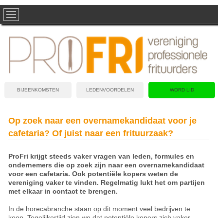
BIJEENKOMSTEN
LEDENVOORDELEN
WORD LID
Op zoek naar een overnamekandidaat voor je
cafetaria? Of juist naar een frituurzaak?
ProFri krijgt steeds vaker vragen van leden, formules en
ondernemers die op zoek zijn naar een overnamekandidaat
voor een cafetaria. Ook potentiële kopers weten de
vereniging vaker te vinden. Regelmatig lukt het om partijen
met elkaar in contact te brengen.
In de horecabranche staan op dit moment veel bedrijven te
koop. Tegelijkertijd zien we dat potentiële kopers zich vaker