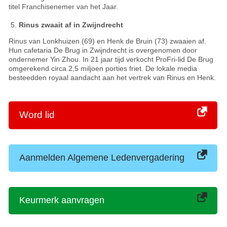
titel Franchisenemer van het Jaar.
Rinus zwaait af in Zwijndrecht
Rinus van Lonkhuizen (69) en Henk de Bruin (73) zwaaien af.
Hun cafetaria De Brug in Zwijndrecht is overgenomen door
ondernemer Yin Zhou. In 21 jaar tijd verkocht ProFri-lid De Brug
omgerekend circa 2,5 miljoen porties friet. De lokale media
besteedden royaal aandacht aan het vertrek van Rinus en Henk.
Word lid
Aanmelden Algemene Ledenvergadering
Keurmerk aanvragen