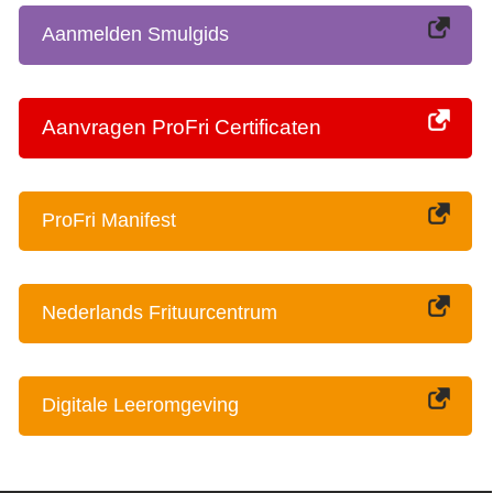
Aanmelden Smulgids
Aanvragen ProFri Certificaten
ProFri Manifest
Nederlands Frituurcentrum
Digitale Leeromgeving