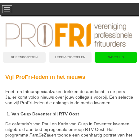
BIJEENKOMSTEN
LEDENVOORDELEN
WORD LID
Vijf ProFri-leden in het nieuws
Friet- en frituurspeciaalzaken trekken de aandacht in de pers.
Ja, er komt volop nieuws over jouw collega’s voorbij. Een selectie
van vijf ProFri-leden die onlangs in de media kwamen.
Van Gurp Deventer bij RTV Oost
De cafetaria’s van Paul en Karin van Gurp in Deventer kwamen
uitgebreid aan bod bij regionale omroep RTV Oost. Het
programma
FamilieZaken
toonde een openhartig portret van het