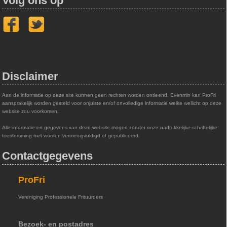
Volg ons op
Disclaimer
Aan de informatie op deze site kunnen geen rechten worden ontleend. Evenmin kan ProFri
aansprakelijk worden gesteld voor onjuiste en/of onvolledige informatie welke wellicht op deze
website zou voorkomen.
Alle informatie en gegevens van deze website mogen zonder onze nadrukkelijke schriftelijke
toestemming niet worden vermenigvuldigd of gepubliceerd.
Contactgegevens
ProFri
Vereniging Professionele Frituurders
Bezoek- en postadres