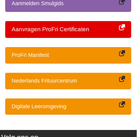
Aanmelden Smulgids
Aanvragen ProFri Certificaten
ProFri Manifest
Nederlands Frituurcentrum
Digitale Leeromgeving