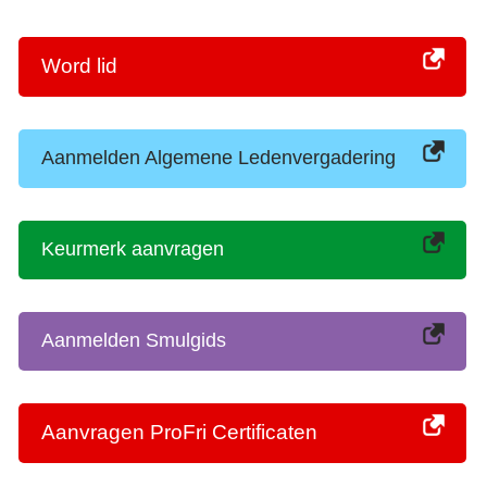
Word lid
Aanmelden Algemene Ledenvergadering
Keurmerk aanvragen
Aanmelden Smulgids
Aanvragen ProFri Certificaten