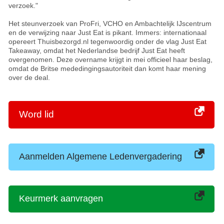
verzoek."
Het steunverzoek van ProFri, VCHO en Ambachtelijk IJscentrum
en de verwijzing naar Just Eat is pikant. Immers: internationaal
opereert Thuisbezorgd.nl tegenwoordig onder de vlag Just Eat
Takeaway, omdat het Nederlandse bedrijf Just Eat heeft
overgenomen. Deze overname krijgt in mei officieel haar beslag,
omdat de Britse mededingingsautoriteit dan komt haar mening
over de deal.
Word lid
Aanmelden Algemene Ledenvergadering
Keurmerk aanvragen