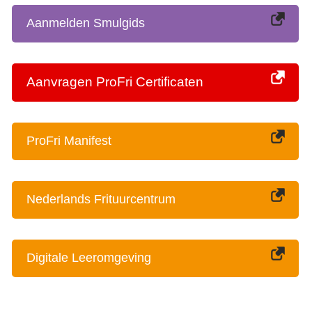
Aanmelden Smulgids
Aanvragen ProFri Certificaten
ProFri Manifest
Nederlands Frituurcentrum
Digitale Leeromgeving