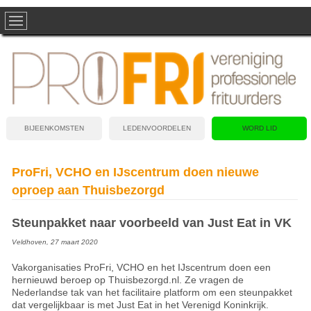
BIJEENKOMSTEN
LEDENVOORDELEN
WORD LID
ProFri, VCHO en IJscentrum doen nieuwe
oproep aan Thuisbezorgd
Steunpakket naar voorbeeld van Just Eat in VK
Veldhoven, 27 maart 2020
Vakorganisaties ProFri, VCHO en het IJscentrum doen een
hernieuwd beroep op Thuisbezorgd.nl. Ze vragen de
Nederlandse tak van het facilitaire platform om een steunpakket
dat vergelijkbaar is met Just Eat in het Verenigd Koninkrijk.