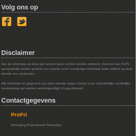
Volg ons op
Disclaimer
Aan de informatie op deze site kunnen geen rechten worden ontleend. Evenmin kan ProFri
aansprakelijk worden gesteld voor onjuiste en/of onvolledige informatie welke wellicht op deze
website zou voorkomen.
Alle informatie en gegevens van deze website mogen zonder onze nadrukkelijke schriftelijke
toestemming niet worden vermenigvuldigd of gepubliceerd.
Contactgegevens
ProFri
Vereniging Professionele Frituurders