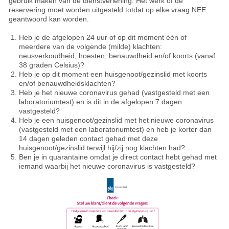
gebruik maken van de dienstverlening. Het werk of de
reservering moet worden uitgesteld totdat op elke vraag NEE
geantwoord kan worden.
Heb je de afgelopen 24 uur of op dit moment één of
meerdere van de volgende (milde) klachten:
neusverkoudheid, hoesten, benauwdheid en/of koorts (vanaf
38 graden Celsius)?
Heb je op dit moment een huisgenoot/gezinslid met koorts
en/of benauwdheidsklachten?
Heb je het nieuwe coronavirus gehad (vastgesteld met een
laboratoriumtest) en is dit in de afgelopen 7 dagen
vastgesteld?
Heb je een huisgenoot/gezinslid met het nieuwe coronavirus
(vastgesteld met een laboratoriumtest) en heb je korter dan
14 dagen geleden contact gehad met deze
huisgenoot/gezinslid terwijl hij/zij nog klachten had?
Ben je in quarantaine omdat je direct contact hebt gehad met
iemand waarbij het nieuwe coronavirus is vastgesteld?