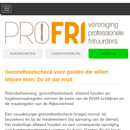
BIJEENKOMSTEN
LEDENVOORDELEN
WORD LID
Gezondheidscheck voor gasten die willen
blijven eten; Zo zit dat eruit
Risicobeheersing: gezondheidscheck, afstand houden en
hygiënemaatregelen vormen de basis van de RIVM-richtlijnen en
de maatregelen van de Rijksoverheid.
Een nauwkeurige gezondheidscheck (triage) vooraf, bij
bezoekers én bij de medewerkers (bij aanvang van de dienst),
het onderlinge afstand houden en een consequente opvolging
van hygiënemaatregelen vormen de basis. Gasten die bij jou in