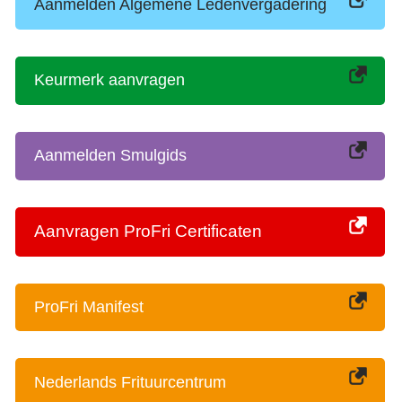
Aanmelden Algemene Ledenvergadering
Keurmerk aanvragen
Aanmelden Smulgids
Aanvragen ProFri Certificaten
ProFri Manifest
Nederlands Frituurcentrum