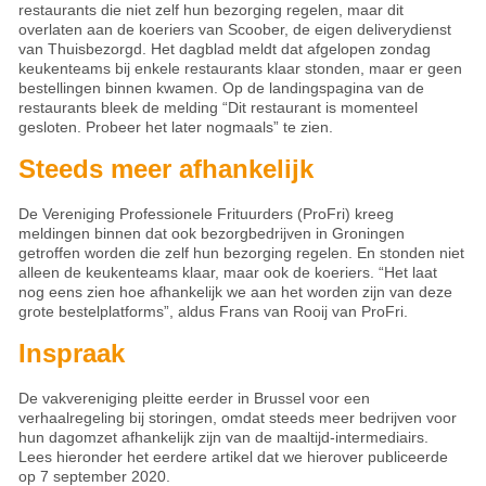
restaurants die niet zelf hun bezorging regelen, maar dit
overlaten aan de koeriers van Scoober, de eigen deliverydienst
van Thuisbezorgd. Het dagblad meldt dat afgelopen zondag
keukenteams bij enkele restaurants klaar stonden, maar er geen
bestellingen binnen kwamen. Op de landingspagina van de
restaurants bleek de melding “Dit restaurant is momenteel
gesloten. Probeer het later nogmaals” te zien.
Steeds meer afhankelijk
De Vereniging Professionele Frituurders (ProFri) kreeg
meldingen binnen dat ook bezorgbedrijven in Groningen
getroffen worden die zelf hun bezorging regelen. En stonden niet
alleen de keukenteams klaar, maar ook de koeriers. “Het laat
nog eens zien hoe afhankelijk we aan het worden zijn van deze
grote bestelplatforms”, aldus Frans van Rooij van ProFri.
Inspraak
De vakvereniging pleitte eerder in Brussel voor een
verhaalregeling bij storingen, omdat steeds meer bedrijven voor
hun dagomzet afhankelijk zijn van de maaltijd-intermediairs.
Lees hieronder het eerdere artikel dat we hierover publiceerde
op 7 september 2020.