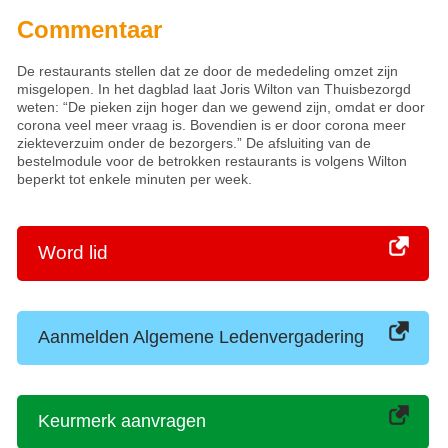
Commentaar
De restaurants stellen dat ze door de mededeling omzet zijn
misgelopen. In het dagblad laat Joris Wilton van Thuisbezorgd
weten: “De pieken zijn hoger dan we gewend zijn, omdat er door
corona veel meer vraag is. Bovendien is er door corona meer
ziekteverzuim onder de bezorgers.” De afsluiting van de
bestelmodule voor de betrokken restaurants is volgens Wilton
beperkt tot enkele minuten per week.
Word lid
Aanmelden Algemene Ledenvergadering
Keurmerk aanvragen