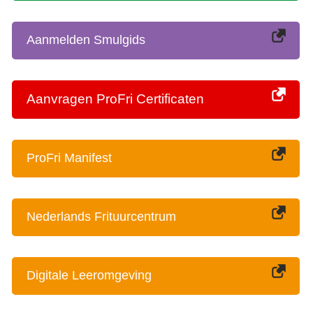
Aanmelden Smulgids
Aanvragen ProFri Certificaten
ProFri Manifest
Nederlands Frituurcentrum
Digitale Leeromgeving