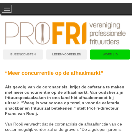
BIJEENKOMSTEN
LEDENVOORDELEN
WORD LID
“Meer concurrentie op de afhaalmarkt”
Als gevolg van de coronacrisis, krijgt de cafetaria te maken
met meer concurrentie op de afhaalmarkt. Van oudsher zijn
frituurspeciaalzaken in ons land hét afhaalconcept bij
uitstek. “Vraag is wat corona op termijn voor de cafetaria,
snackbar en frituur zal betekenen,” stelt ProFri-directeur
Frans van Rooij.
Van Rooij verwacht dat de coronacrisis de afhaalfunctie van de
sector mogelijk verder zal ondergraven. “De afgelopen jaren is