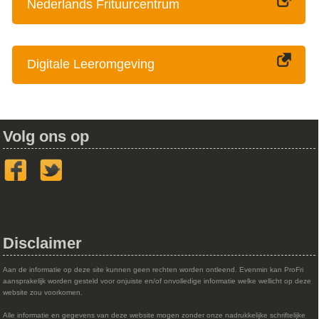
Nederlands Frituurcentrum
Digitale Leeromgeving
Volg ons op
Disclaimer
Aan de informatie op deze site kunnen geen rechten worden ontleend. Evenmin kan ProFri
aansprakelijk worden gesteld voor onjuiste en/of onvolledige informatie welke wellicht op deze
website zou voorkomen.
Alle informatie en gegevens van deze website mogen zonder onze nadrukkelijke schriftelijke