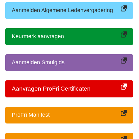
Aanmelden Algemene Ledenvergadering
Keurmerk aanvragen
Aanmelden Smulgids
Aanvragen ProFri Certificaten
ProFri Manifest