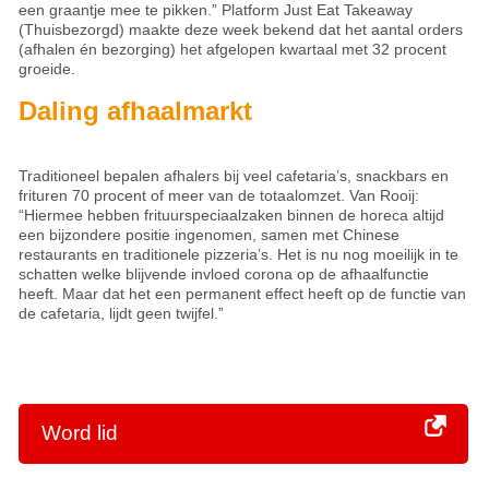
een graantje mee te pikken.” Platform Just Eat Takeaway
(Thuisbezorgd) maakte deze week bekend dat het aantal orders
(afhalen én bezorging) het afgelopen kwartaal met 32 procent
groeide.
Daling afhaalmarkt
Traditioneel bepalen afhalers bij veel cafetaria’s, snackbars en
frituren 70 procent of meer van de totaalomzet. Van Rooij:
“Hiermee hebben frituurspeciaalzaken binnen de horeca altijd
een bijzondere positie ingenomen, samen met Chinese
restaurants en traditionele pizzeria’s. Het is nu nog moeilijk in te
schatten welke blijvende invloed corona op de afhaalfunctie
heeft. Maar dat het een permanent effect heeft op de functie van
de cafetaria, lijdt geen twijfel.”
Word lid