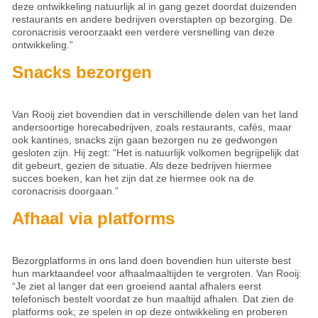
deze ontwikkeling natuurlijk al in gang gezet doordat duizenden
restaurants en andere bedrijven overstapten op bezorging. De
coronacrisis veroorzaakt een verdere versnelling van deze
ontwikkeling.”
Snacks bezorgen
Van Rooij ziet bovendien dat in verschillende delen van het land
andersoortige horecabedrijven, zoals restaurants, cafés, maar
ook kantines, snacks zijn gaan bezorgen nu ze gedwongen
gesloten zijn. Hij zegt: “Het is natuurlijk volkomen begrijpelijk dat
dit gebeurt, gezien de situatie. Als deze bedrijven hiermee
succes boeken, kan het zijn dat ze hiermee ook na de
coronacrisis doorgaan.”
Afhaal via platforms
Bezorgplatforms in ons land doen bovendien hun uiterste best
hun marktaandeel voor afhaalmaaltijden te vergroten. Van Rooij:
“Je ziet al langer dat een groeiend aantal afhalers eerst
telefonisch bestelt voordat ze hun maaltijd afhalen. Dat zien de
platforms ook; ze spelen in op deze ontwikkeling en proberen