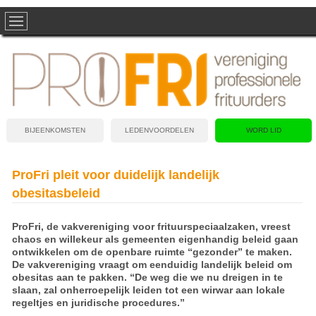
BIJEENKOMSTEN
LEDENVOORDELEN
WORD LID
ProFri pleit voor duidelijk landelijk
obesitasbeleid
ProFri, de vakvereniging voor frituurspeciaalzaken, vreest
chaos en willekeur als gemeenten eigenhandig beleid gaan
ontwikkelen om de openbare ruimte “gezonder” te maken.
De vakvereniging vraagt om eenduidig landelijk beleid om
obesitas aan te pakken. “De weg die we nu dreigen in te
slaan, zal onherroepelijk leiden tot een wirwar aan lokale
regeltjes en juridische procedures.”