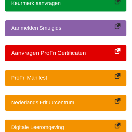
Keurmerk aanvragen
Aanmelden Smulgids
Aanvragen ProFri Certificaten
ProFri Manifest
Nederlands Frituurcentrum
Digitale Leeromgeving