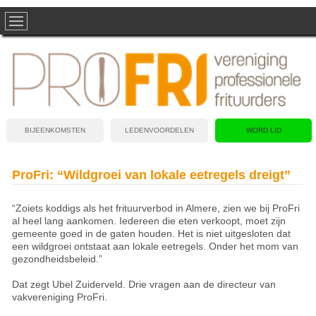
BIJEENKOMSTEN
LEDENVOORDELEN
WORD LID
ProFri: “Wildgroei van lokale eetregels dreigt”
“Zoiets koddigs als het frituurverbod in Almere, zien we bij ProFri
al heel lang aankomen. Iedereen die eten verkoopt, moet zijn
gemeente goed in de gaten houden. Het is niet uitgesloten dat
een wildgroei ontstaat aan lokale eetregels. Onder het mom van
gezondheidsbeleid.”
Dat zegt Ubel Zuiderveld. Drie vragen aan de directeur van
vakvereniging ProFri.