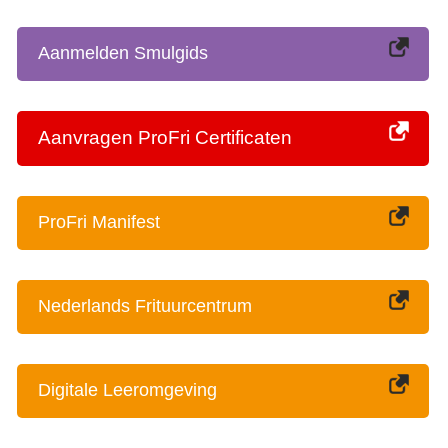
Aanmelden Smulgids
Aanvragen ProFri Certificaten
ProFri Manifest
Nederlands Frituurcentrum
Digitale Leeromgeving