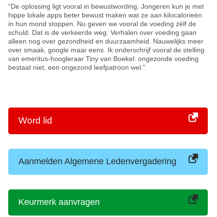
“De oplossing ligt vooral in bewustwording. Jongeren kun je met
hippe lokale apps beter bewust maken wat ze aan kilocalorieën
in hun mond stoppen. Nu geven we vooral de voeding zèlf de
schuld. Dat is de verkeerde weg. Verhalen over voeding gaan
alleen nog over gezondheid en duurzaamheid. Nauwelijks meer
over smaak, google maar eens. Ik onderschrijf vooral de stelling
van emeritus-hoogleraar Tiny van Boekel: ongezonde voeding
bestaat niet, een ongezond leefpatroon wel.”
Word lid
Aanmelden Algemene Ledenvergadering
Keurmerk aanvragen