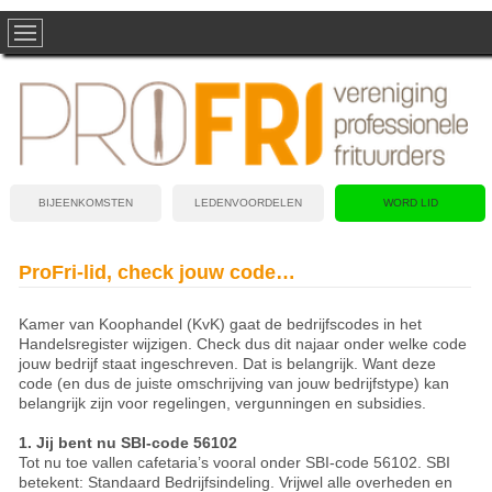
BIJEENKOMSTEN
LEDENVOORDELEN
WORD LID
ProFri-lid, check jouw code…
Kamer van Koophandel (KvK) gaat de bedrijfscodes in het
Handelsregister wijzigen. Check dus dit najaar onder welke code
jouw bedrijf staat ingeschreven. Dat is belangrijk. Want deze
code (en dus de juiste omschrijving van jouw bedrijfstype) kan
belangrijk zijn voor regelingen, vergunningen en subsidies.
1. Jij bent nu SBI-code 56102
Tot nu toe vallen cafetaria’s vooral onder SBI-code 56102. SBI
betekent: Standaard Bedrijfsindeling. Vrijwel alle overheden en