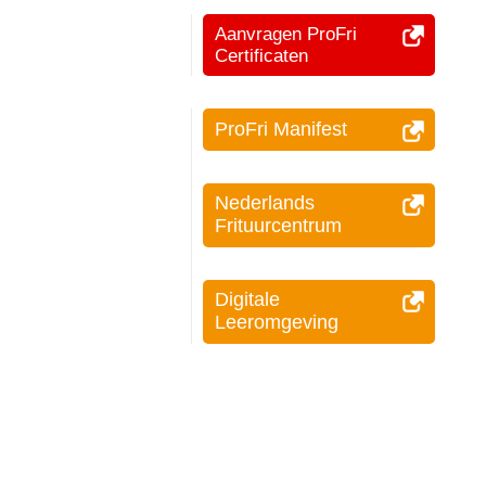
Aanvragen ProFri
Certificaten
ProFri Manifest
Nederlands
Frituurcentrum
Digitale
Leeromgeving