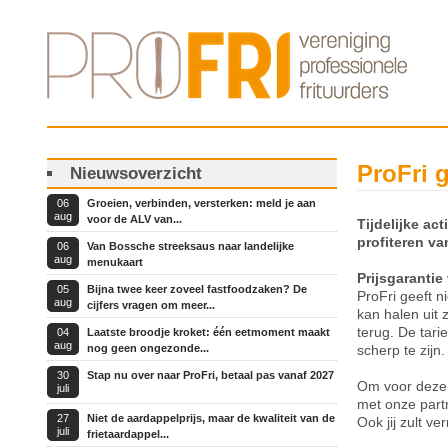
ProFri 
Nieuwsoverzicht
06
Groeien, verbinden, versterken: meld je aan
aug
voor de ALV van...
Tijdelijke ac
profiteren va
06
Van Bossche streeksaus naar landelijke
aug
menukaart
Prijsgarantie
05
Bijna twee keer zoveel fastfoodzaken? De
ProFri geeft n
aug
cijfers vragen om meer...
kan halen uit 
terug. De tari
04
Laatste broodje kroket: één eetmoment maakt
aug
nog geen ongezonde...
scherp te zijn
30
Stap nu over naar ProFri, betaal pas vanaf 2027
Om voor deze 
juli
met onze partn
27
Niet de aardappelprijs, maar de kwaliteit van de
Ook jij zult ve
juli
frietaardappel...