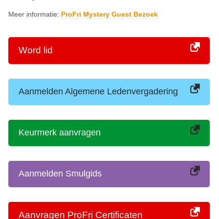
Meer informatie:
ProFri Mystery Guest Bezoek
Word lid
Aanmelden Algemene Ledenvergadering
Keurmerk aanvragen
Aanmelden Smulgids
Aanvragen ProFri Certificaten