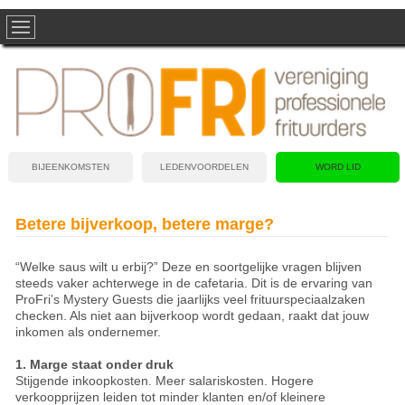
BIJEENKOMSTEN
LEDENVOORDELEN
WORD LID
Betere bijverkoop, betere marge?
“Welke saus wilt u erbij?” Deze en soortgelijke vragen blijven
steeds vaker achterwege in de cafetaria. Dit is de ervaring van
ProFri’s Mystery Guests die jaarlijks veel frituurspeciaalzaken
checken. Als niet aan bijverkoop wordt gedaan, raakt dat jouw
inkomen als ondernemer.
1. Marge staat onder druk
Stijgende inkoopkosten. Meer salariskosten. Hogere
verkoopprijzen leiden tot minder klanten en/of kleinere