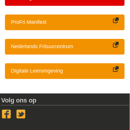
ProFri Manifest
Nederlands Frituurcentrum
Digitale Leeromgeving
Volg ons op